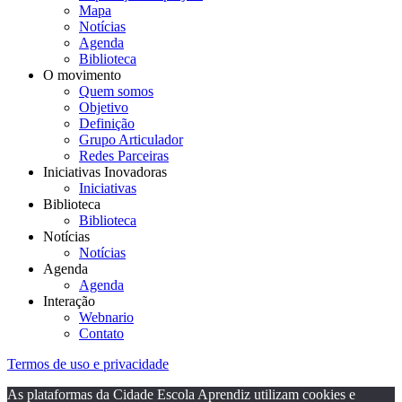
Mapa
Notícias
Agenda
Biblioteca
O movimento
Quem somos
Objetivo
Definição
Grupo Articulador
Redes Parceiras
Iniciativas Inovadoras
Iniciativas
Biblioteca
Biblioteca
Notícias
Notícias
Agenda
Agenda
Interação
Webnario
Contato
Termos de uso e privacidade
As plataformas da Cidade Escola Aprendiz utilizam cookies e