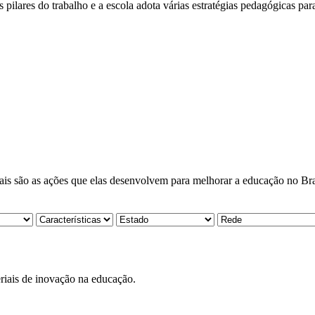
lares do trabalho e a escola adota várias estratégias pedagógicas par
ais são as ações que elas desenvolvem para melhorar a educação no Bra
teriais de inovação na educação.