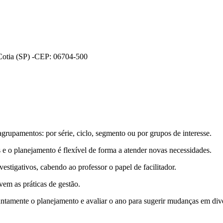
 Cotia (SP) -CEP: 06704-500
grupamentos: por série, ciclo, segmento ou por grupos de interesse.
s e o planejamento é flexível de forma a atender novas necessidades.
stigativos, cabendo ao professor o papel de facilitador.
em as práticas de gestão.
untamente o planejamento e avaliar o ano para sugerir mudanças em diver