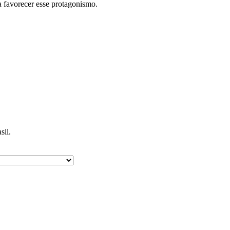
a favorecer esse protagonismo.
sil.