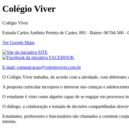
Colégio Viver
Colégio Viver
Estrada Carlos Antônio Pereira de Castro, 891 - Bairro: 06704-500 -
Ver Google Maps
SITE
FACEBOOK
E-mail:
comunicacao@colegioviver.com.br
O Colégio Viver trabalha, de acordo com a atividade, com diferentes a
A proposta curricular incorpora o interesse das crianças e adolescente
O estudante é visto como alguém capaz de se engajar em processos inve
O diálogo, a colaboração e tomada de decisões compartilhadas descrev
Estudantes, professores e funcionários são chamados a construir conj
tutorias.