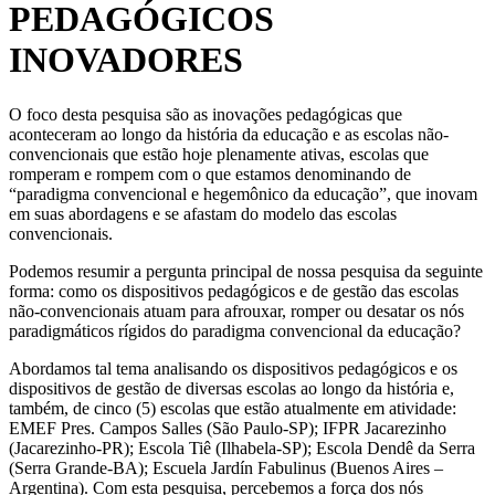
PEDAGÓGICOS
INOVADORES
O foco desta pesquisa são as inovações pedagógicas que
aconteceram ao longo da história da educação e as escolas não-
convencionais que estão hoje plenamente ativas, escolas que
romperam e rompem com o que estamos denominando de
“paradigma convencional e hegemônico da educação”, que inovam
em suas abordagens e se afastam do modelo das escolas
convencionais.
Podemos resumir a pergunta principal de nossa pesquisa da seguinte
forma: como os dispositivos pedagógicos e de gestão das escolas
não-convencionais atuam para afrouxar, romper ou desatar os nós
paradigmáticos rígidos do paradigma convencional da educação?
Abordamos tal tema analisando os dispositivos pedagógicos e os
dispositivos de gestão de diversas escolas ao longo da história e,
também, de cinco (5) escolas que estão atualmente em atividade:
EMEF Pres. Campos Salles (São Paulo-SP); IFPR Jacarezinho
(Jacarezinho-PR); Escola Tiê (Ilhabela-SP); Escola Dendê da Serra
(Serra Grande-BA); Escuela Jardín Fabulinus (Buenos Aires –
Argentina). Com esta pesquisa, percebemos a força dos nós