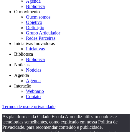
Agenda
Biblioteca
O movimento
Quem somos
Objetivo
Definição
Grupo Articulador
Redes Parceiras
Iniciativas Inovadoras
Iniciativas
Biblioteca
Biblioteca
Notícias
Notícias
Agenda
Agenda
Interação
Webnario
Contato
Termos de uso e privacidade
As plataformas da Cidade Escola Aprendiz utilizam cookies e
tecnologias semelhantes, como explicado em nossa Política de
Privacidade, para recomendar conteúdo e publicidade.