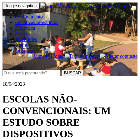
Toggle navigation
O Movimento
Iniciativas Inovadoras
Biblioteca
Notícias
Juventudes
Agenda
Interação
BUSCAR
18/04/2023
ESCOLAS NÃO-
CONVENCIONAIS: UM
ESTUDO SOBRE
DISPOSITIVOS