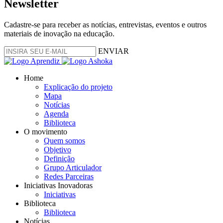
Newsletter
Cadastre-se para receber as notícias, entrevistas, eventos e outros
materiais de inovação na educação.
ENVIAR
Home
Explicação do projeto
Mapa
Notícias
Agenda
Biblioteca
O movimento
Quem somos
Objetivo
Definição
Grupo Articulador
Redes Parceiras
Iniciativas Inovadoras
Iniciativas
Biblioteca
Biblioteca
Notícias