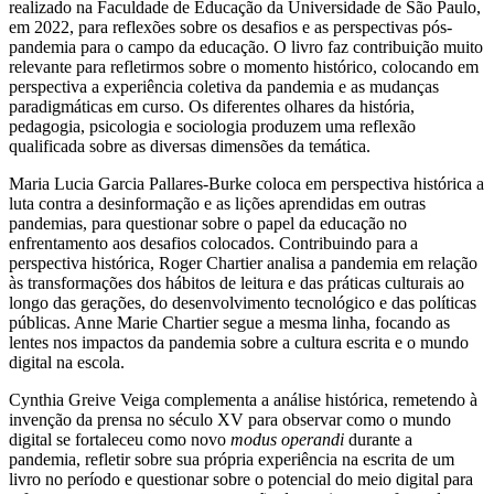
realizado na Faculdade de Educação da Universidade de São Paulo,
em 2022, para reflexões sobre os desafios e as perspectivas pós-
pandemia para o campo da educação. O livro faz contribuição muito
relevante para refletirmos sobre o momento histórico, colocando em
perspectiva a experiência coletiva da pandemia e as mudanças
paradigmáticas em curso. Os diferentes olhares da história,
pedagogia, psicologia e sociologia produzem uma reflexão
qualificada sobre as diversas dimensões da temática.
Maria Lucia Garcia Pallares-Burke coloca em perspectiva histórica a
luta contra a desinformação e as lições aprendidas em outras
pandemias, para questionar sobre o papel da educação no
enfrentamento aos desafios colocados. Contribuindo para a
perspectiva histórica, Roger Chartier analisa a pandemia em relação
às transformações dos hábitos de leitura e das práticas culturais ao
longo das gerações, do desenvolvimento tecnológico e das políticas
públicas. Anne Marie Chartier segue a mesma linha, focando as
lentes nos impactos da pandemia sobre a cultura escrita e o mundo
digital na escola.
Cynthia Greive Veiga complementa a análise histórica, remetendo à
invenção da prensa no século XV para observar como o mundo
digital se fortaleceu como novo
modus operandi
durante a
pandemia, refletir sobre sua própria experiência na escrita de um
livro no período e questionar sobre o potencial do meio digital para