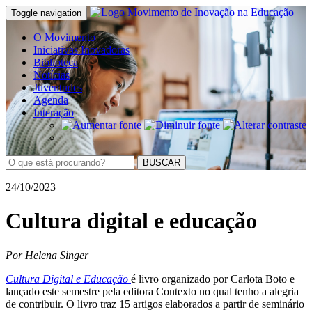
Toggle navigation
O Movimento
Iniciativas Inovadoras
Biblioteca
Notícias
Juventudes
Agenda
Interação
BUSCAR
24/10/2023
Cultura digital e educação
Por Helena Singer
Cultura Digital e Educação
é livro organizado por Carlota Boto e
lançado este semestre pela editora Contexto no qual tenho a alegria
de contribuir. O livro traz 15 artigos elaborados a partir de seminário